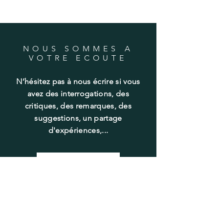
NOUS SOMMES A
VOTRE ECOUTE
N’hésitez pas à nous écrire si vous
avez des interrogations, des
critiques, des remarques, des
suggestions, un partage
d'expériences,...
CONTACT
RECEVOIR NOTRE
LETTRE MENSUELLE